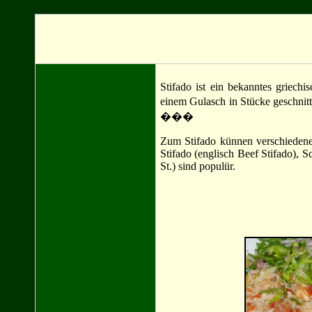
Stifado ist ein bekanntes griechis
einem Gulasch in Stücke geschnit
���
Zum Stifado künnen verschiedene
Stifado (englisch Beef Stifado),
St.) sind populür.