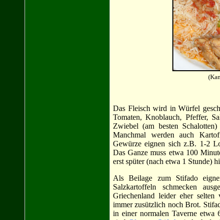
(Kan
Das Fleisch wird in Würfel geschn
Tomaten, Knoblauch, Pfeffer, Sa
Zwiebel (am besten Schalotten)
Manchmal werden auch Kartoff
Gewürze eignen sich z.B. 1-2 L
Das Ganze muss etwa 100 Minuten
erst spüter (nach etwa 1 Stunde) h
Als Beilage zum Stifado eign
Salzkartoffeln schmecken aus
Griechenland leider eher selte
immer zusützlich noch Brot. Stifado
in einer normalen Taverne etwa 6