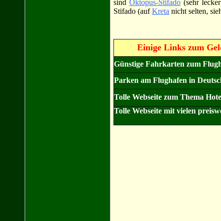
sind
Oktopus-Stifado
(sehr lecker
Stifado (auf
Kreta
nicht selten, sie
Einige Links zum Gel
Günstige Fahrkarten zum Flug
Parken am Flughafen in Deutschl
Tolle Webseite zum Thema Hote
Tolle
Webseite mit vielen prei